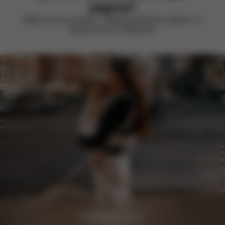
página?
Valora con una sonrisa – siempre queremos mejorar. Tu
opinión marca la diferencia.