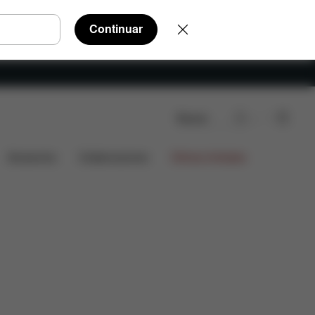
Continuar
Buscar
Accesorios
Colaboraciones
Ofertas limitadas