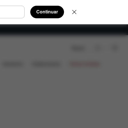
Continuar
Buscar
Accesorios
Colaboraciones
Ofertas limitadas