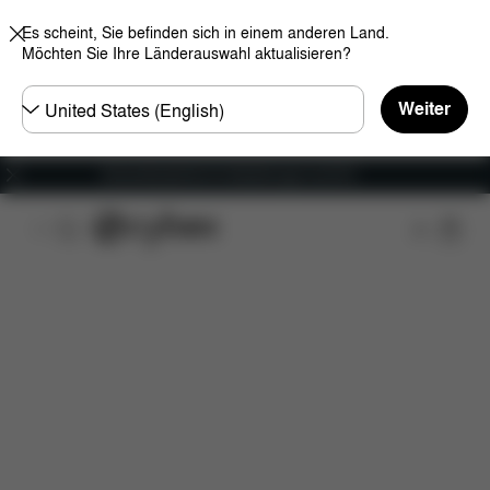
Es scheint, Sie befinden sich in einem anderen Land.
Möchten Sie Ihre Länderauswahl aktualisieren?
Land
Weiter
wählen
Versandkostenfrei für Bestellungen ab 60 €
Features
Lieferumfang
Downloads
Ersatztei