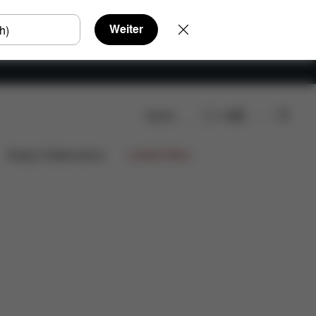
Weiter
Suche
DE
atzteile
Bewertungen
Design Collaborations
Limited Offers