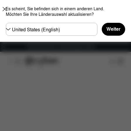
Es scheint, Sie befinden sich in einem anderen Land.
Möchten Sie Ihre Länderauswahl aktualisieren?
Land
Weiter
wählen
Versandkostenfrei für Bestellungen ab 60 €
Features
Fahrzeugkompatibilität
Installation