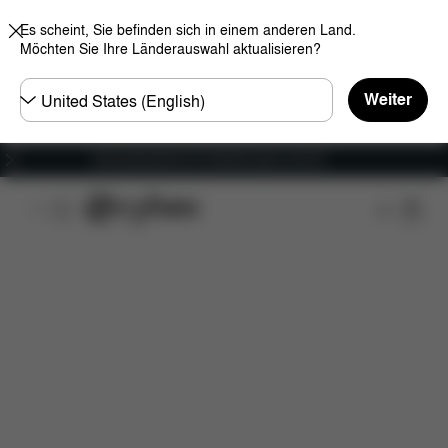
Es scheint, Sie befinden sich in einem anderen Land.
Möchten Sie Ihre Länderauswahl aktualisieren?
Land
Weiter
wählen
Versandkostenfrei für Bestellungen ab 60 €
Features
Fahrzeugkompatibilität
Installation