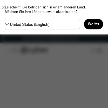
Es scheint, Sie befinden sich in einem anderen Land.
Möchten Sie Ihre Länderauswahl aktualisieren?
Land
Weiter
wählen
Versandkostenfrei für Bestellungen ab 60 €
Maße
Ersatzteile
Bewertungen