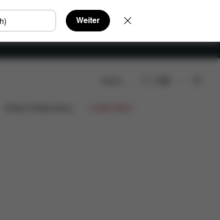
Weiter
Suche
DE
Design Collaborations
Limited Offers