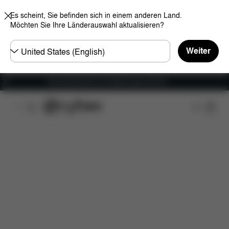
Es scheint, Sie befinden sich in einem anderen Land.
Möchten Sie Ihre Länderauswahl aktualisieren?
Land
Weiter
wählen
Versandkostenfrei für Bestellungen ab 60 €
Features
Fahrzeugkompatibilität
Installation