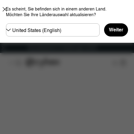
Es scheint, Sie befinden sich in einem anderen Land.
Möchten Sie Ihre Länderauswahl aktualisieren?
Land
Weiter
wählen
Versandkostenfrei für Bestellungen ab 60 €
Features
Fahrzeugkompatibilität
Installation