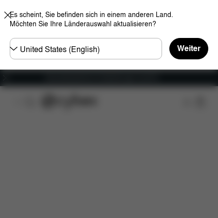
Es scheint, Sie befinden sich in einem anderen Land.
Möchten Sie Ihre Länderauswahl aktualisieren?
Land
Weiter
wählen
Versandkostenfrei für Bestellungen ab 60 €
Features
Maße
Lieferumfang
Downloads