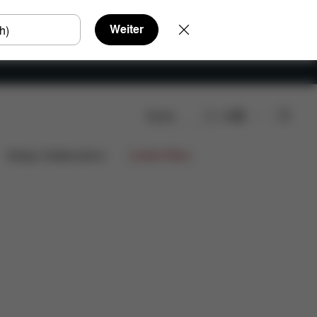
Weiter
Suche
DE
Design Collaborations
Limited Offers