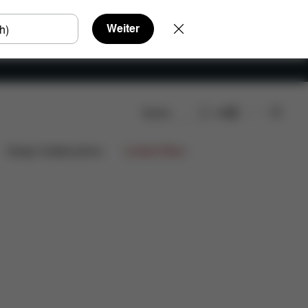
Weiter
Suche
DE
Design Collaborations
Limited Offers