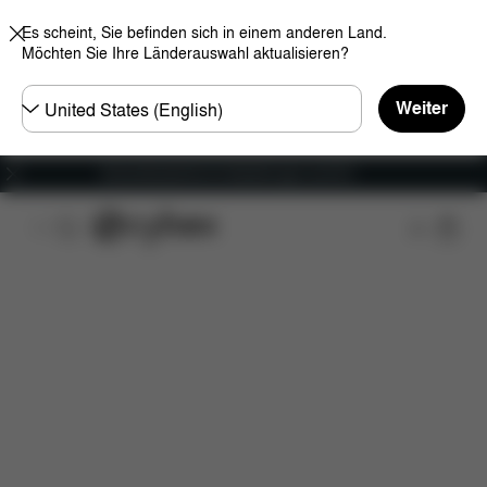
Es scheint, Sie befinden sich in einem anderen Land.
Möchten Sie Ihre Länderauswahl aktualisieren?
Land
Weiter
wählen
Versandkostenfrei für Bestellungen ab 60 €
Features
Maße
Lieferumfang
Downloads