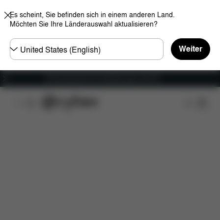
Es scheint, Sie befinden sich in einem anderen Land.
Möchten Sie Ihre Länderauswahl aktualisieren?
Land
Weiter
wählen
Versandkostenfrei für Bestellungen ab 60 €
Features
Maße
Lieferumfang
Downloads