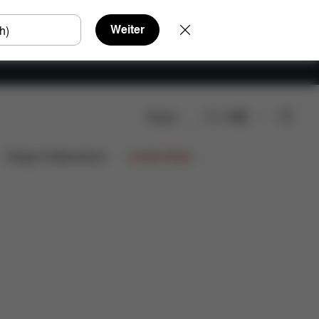
Weiter
Suche
DE
Design Collaborations
Limited Offers