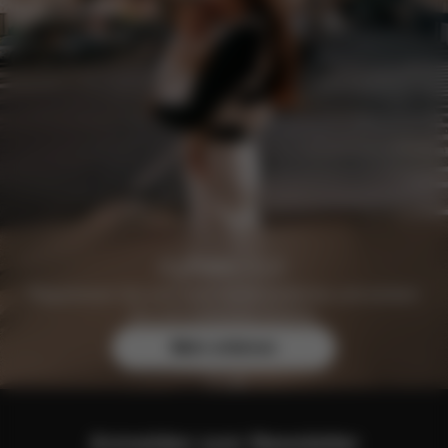
Registrieren Sie sich noch heute kostenlos und sichern
Sie sich exklusive Vorteile.
Mehr erfahren
Anmelden zum Newsletter