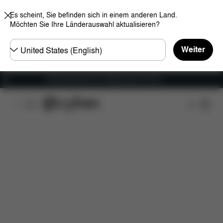
Es scheint, Sie befinden sich in einem anderen Land.
Möchten Sie Ihre Länderauswahl aktualisieren?
Land
Weiter
wählen
Versandkostenfrei für Bestellungen ab 60 €
Features
Maße
Lieferumfang
Downloads