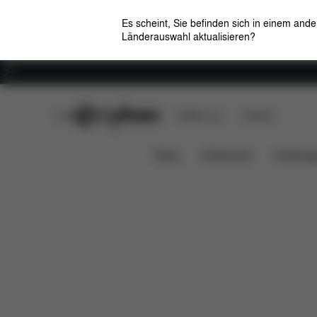
Es scheint, Sie befinden sich in einem and
Länderauswahl aktualisieren?
Karriere
CYBEX Club
CYBEX Live
Händler
Features
Maße
Platinum Winter Fußsack
News
Kindersitze
Kinderwa