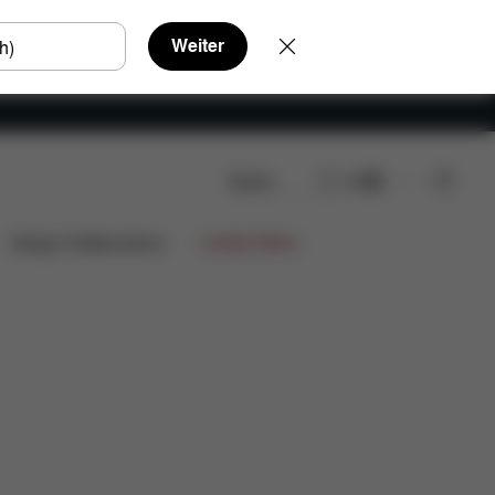
Weiter
Suche
DE
Design Collaborations
Limited Offers