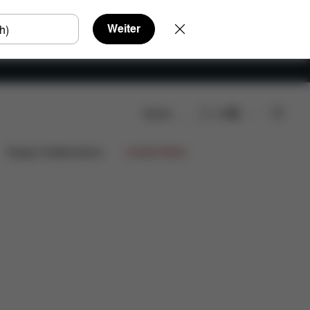
Weiter
Suche
DE
Design Collaborations
Limited Offers