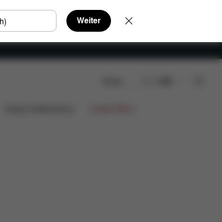
Weiter
Suche
DE
Design Collaborations
Limited Offers