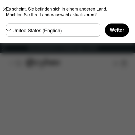
Es scheint, Sie befinden sich in einem anderen Land.
Möchten Sie Ihre Länderauswahl aktualisieren?
Land
Weiter
wählen
Versandkostenfrei für Bestellungen ab 60 €
Lieferumfang
Ersatzteile
Bewertungen