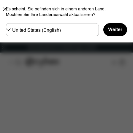
Es scheint, Sie befinden sich in einem anderen Land.
Möchten Sie Ihre Länderauswahl aktualisieren?
Land
Weiter
wählen
Versandkostenfrei für Bestellungen ab 60 €
Features
Maße
Lieferumfang
Downloads