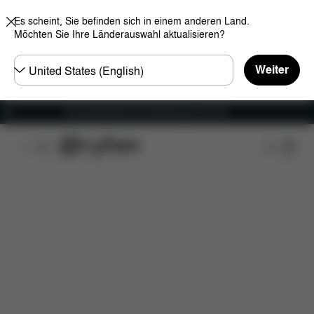
Es scheint, Sie befinden sich in einem anderen Land.
Möchten Sie Ihre Länderauswahl aktualisieren?
Land
Weiter
wählen
Versandkostenfrei für Bestellungen ab 60 €
Features
Maße
Lieferumfang
Downloads