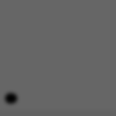
Für dieses Produkt liegen noch keine Bewertungen vor.
Hilfe & Feedback