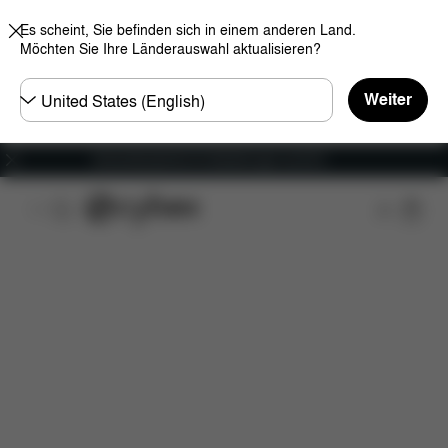
Es scheint, Sie befinden sich in einem anderen Land.
Möchten Sie Ihre Länderauswahl aktualisieren?
Land
Weiter
wählen
Versandkostenfrei für Bestellungen ab 60 €
Features
Fahrzeugkompatibilität
Installation