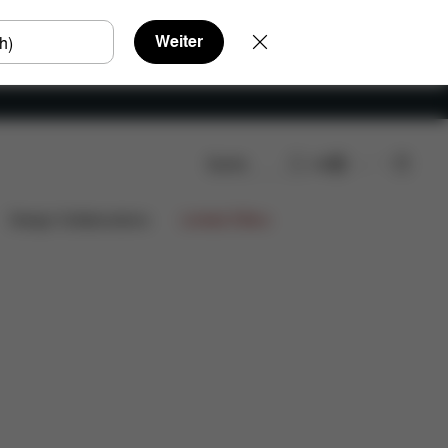
Weiter
Suche
DE
Design Collaborations
Limited Offers