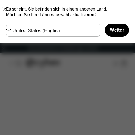
Es scheint, Sie befinden sich in einem anderen Land.
Möchten Sie Ihre Länderauswahl aktualisieren?
Land
Weiter
wählen
Versandkostenfrei für Bestellungen ab 60 €
Ersatzteile
Bewertungen