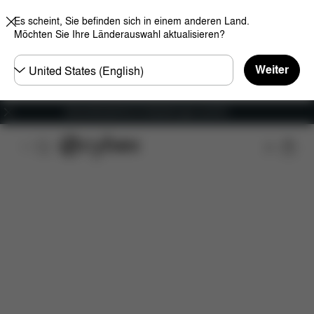
Es scheint, Sie befinden sich in einem anderen Land.
Möchten Sie Ihre Länderauswahl aktualisieren?
Land
Weiter
wählen
Versandkostenfrei für Bestellungen ab 60 €
Features
Maße
Lieferumfang
Downloads