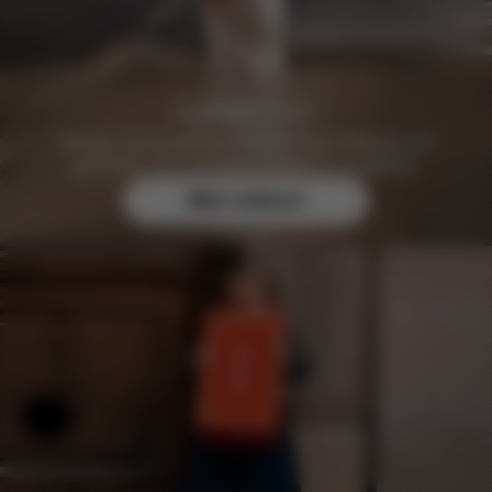
Werden Sie kostenlos CYBEX Club Mitglied und
genießen Sie exklusive Vorteile & Angebote.
Mehr erfahren
Hilfe & Feedback