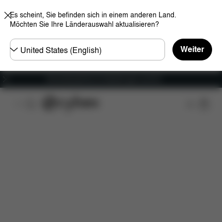
Es scheint, Sie befinden sich in einem anderen Land.
Möchten Sie Ihre Länderauswahl aktualisieren?
Land
Weiter
wählen
Versandkostenfrei für Bestellungen ab 60 €
Features
Maße
Lieferumfang
Downloads