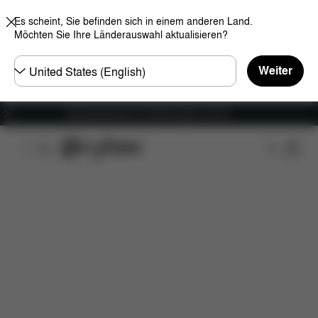
Es scheint, Sie befinden sich in einem anderen Land.
Möchten Sie Ihre Länderauswahl aktualisieren?
Land
Weiter
wählen
Versandkostenfrei für Bestellungen ab 60 €
Lieferumfang
Downloads
Ersatzteile
Bewer