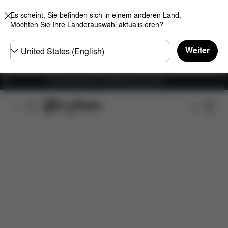
Es scheint, Sie befinden sich in einem anderen Land.
Möchten Sie Ihre Länderauswahl aktualisieren?
Land
Weiter
wählen
Versandkostenfrei für Bestellungen ab 60 €
Features
Maße
Lieferumfang
Downloads