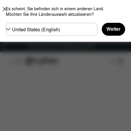
Es scheint, Sie befinden sich in einem anderen Land.
Möchten Sie Ihre Länderauswahl aktualisieren?
Land
Weiter
wählen
Versandkostenfrei für Bestellungen ab 60 €
Features
Maße
Lieferumfang
Downloads