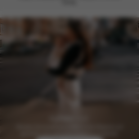
wichtig.
Werden Sie kostenlos CYBEX Club Mitglied und
genießen Sie exklusive Vorteile & Angebote.