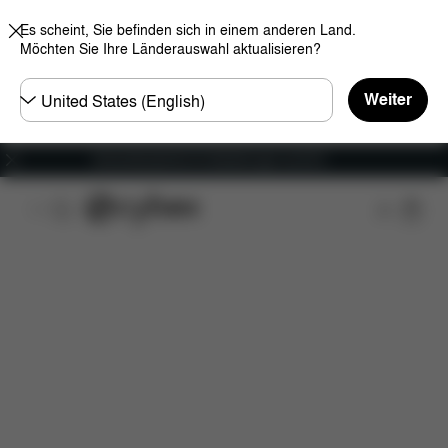
Es scheint, Sie befinden sich in einem anderen Land.
Möchten Sie Ihre Länderauswahl aktualisieren?
Land
Weiter
wählen
Versandkostenfrei für Bestellungen ab 60 €
Features
Maße
Lieferumfang
Downloads