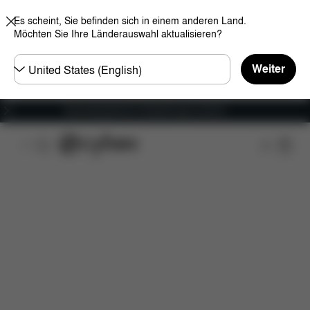
Es scheint, Sie befinden sich in einem anderen Land.
Möchten Sie Ihre Länderauswahl aktualisieren?
Land
Weiter
wählen
Versandkostenfrei für Bestellungen ab 60 €
Downloads
Ersatzteile
Bewertungen