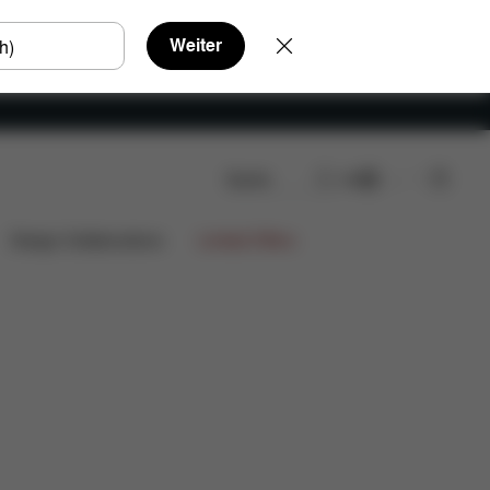
Weiter
Suche
DE
ngen
Design Collaborations
Limited Offers