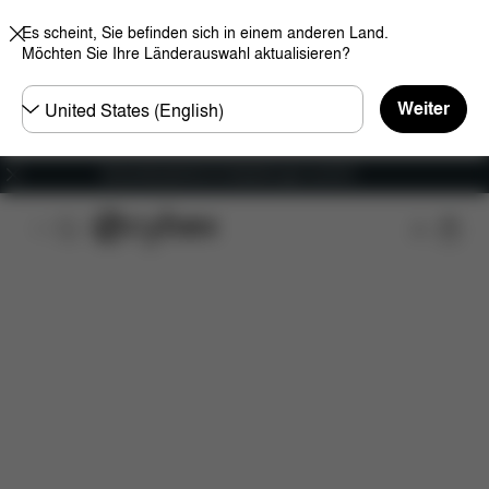
Es scheint, Sie befinden sich in einem anderen Land.
Möchten Sie Ihre Länderauswahl aktualisieren?
Land
Weiter
wählen
Versandkostenfrei für Bestellungen ab 60 €
Features
Fahrzeugkompatibilität
Installation