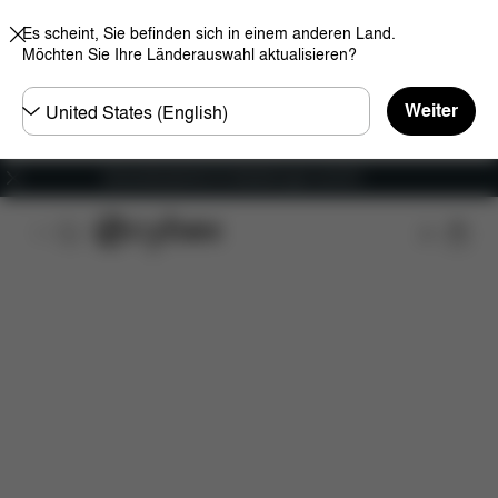
Es scheint, Sie befinden sich in einem anderen Land.
Möchten Sie Ihre Länderauswahl aktualisieren?
Land
Weiter
wählen
Versandkostenfrei für Bestellungen ab 60 €
Features
Maße
Lieferumfang
Downloads