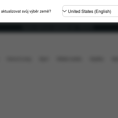
Other
e aktualizovat svůj výběr země?
Regions
Doprava zdarma pro objednávky nad 1 400,00 Kč
tomobily
Rozměry
Co je zahrnuto v ceně?
Položk
Home & Living
Sport
Dětské nosítko
Doplňky
Spo