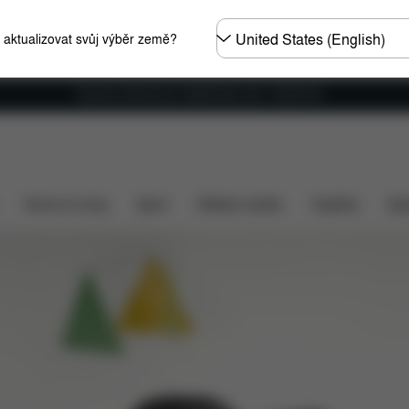
Other
e aktualizovat svůj výběr země?
Regions
Doprava zdarma pro objednávky nad 1 400,00 Kč
učními zavazadly
Skládací korbička
Cestovní golfový
Home & Living
Sport
Dětské nosítko
Doplňky
Spo