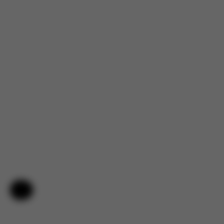
Nápověda a zpětná vazba