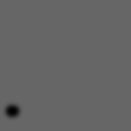
Nápověda a zpětná vazba