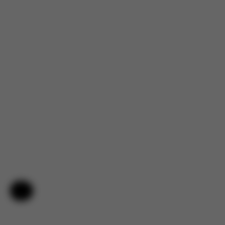
Nápověda a zpětná vazba