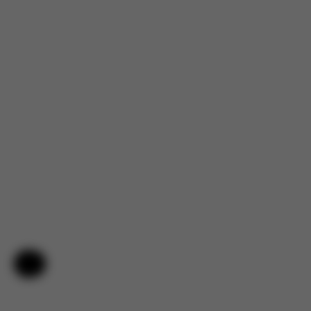
Nápověda a zpětná vazba