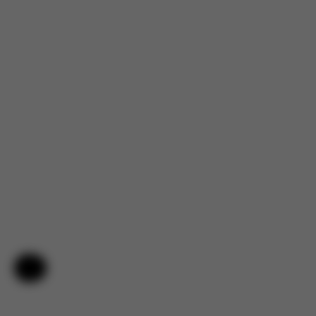
Nápověda a zpětná vazba