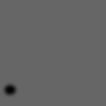
Nápověda a zpětná vazba