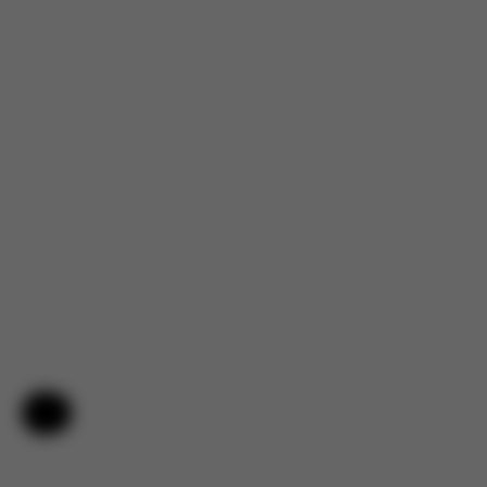
Nápověda a zpětná vazba