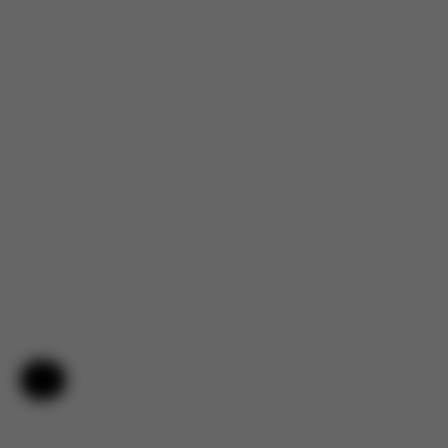
Nápověda a zpětná vazba