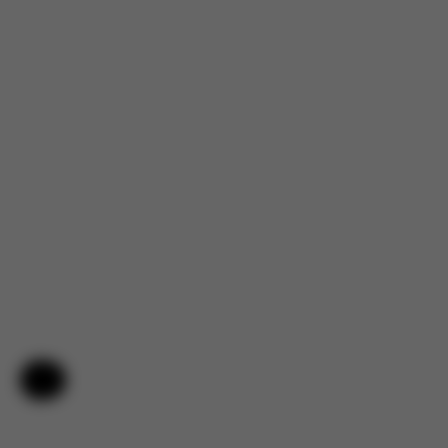
Nápověda a zpětná vazba