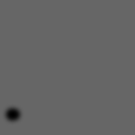
Nápověda a zpětná vazba